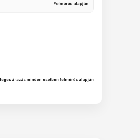
Felmérés alapján
leges árazás minden esetben felmérés alapján