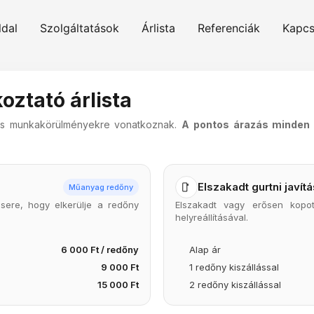
ldal
Szolgáltatások
Árlista
Referenciák
Kapcs
oztató árlista
agos munkakörülményekre vonatkoznak.
A pontos árazás minden 
Elszakadt gurtni javít
Műanyag redőny
ere, hogy elkerülje a redőny
Elszakadt vagy erősen kopo
helyreállításával.
6 000 Ft / redőny
Alap ár
9 000 Ft
1 redőny kiszállással
15 000 Ft
2 redőny kiszállással