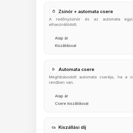
Zsinór + automata csere
A redőnyzsinór és az automata együt
elhasználódott.
Alap ár
Kiszállással
Automata csere
Meghibásodott automata cseréje, ha a z
rendben van.
Alap ár
Csere kiszállással
Kiszállási díj